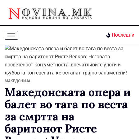
Последни
МАКЕДОНИЈА
Македонската опера и
балет во тага по веста
за смртта на
баритонот Ристе