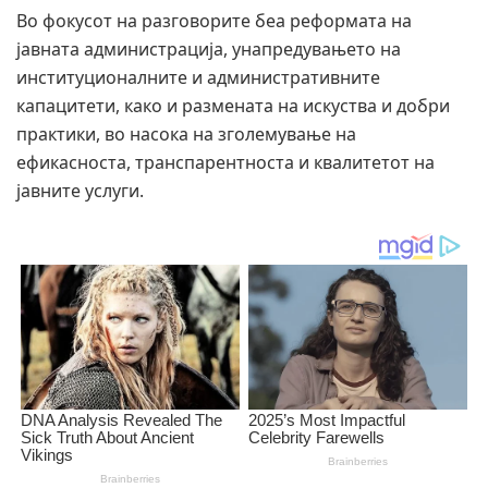
Во фокусот на разговорите беа реформата на
јавната администрација, унапредувањето на
институционалните и административните
капацитети, како и размената на искуства и добри
практики, во насока на зголемување на
ефикасноста, транспарентноста и квалитетот на
јавните услуги.