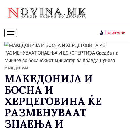
Последни
МАКЕДОНИЈА
МАКЕДОНИЈА И
БОСНА И
ХЕРЦЕГОВИНА ЌЕ
РАЗМЕНУВААТ
ЗНАЕЊА И