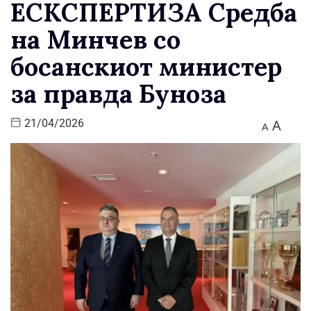
ЕСКСПЕРТИЗА Средба
на Минчев со
босанскиот министер
за правда Буноза
A
21/04/2026
A