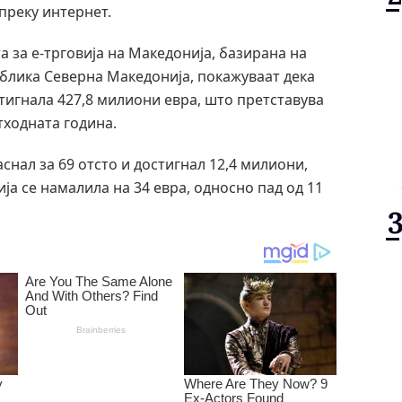
преку интернет.
а за е-трговија на Македонија, базирана на
блика Северна Македонија, покажуваат дека
тигнала 427,8 милиони евра, што претставува
тходната година.
снал за 69 отсто и достигнал 12,4 милиони,
ја се намалила на 34 евра, односно пад од 11