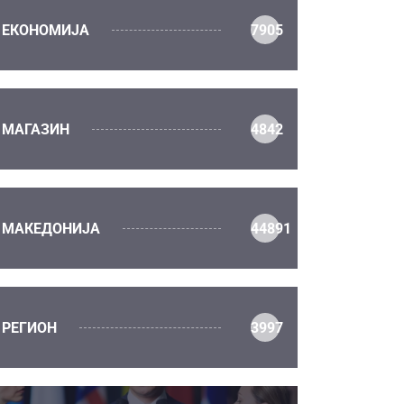
ЕКОНОМИЈА
7905
МАГАЗИН
4842
МАКЕДОНИЈА
44891
РЕГИОН
3997