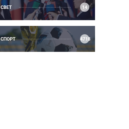
СВЕТ
14
СПОРТ
4718