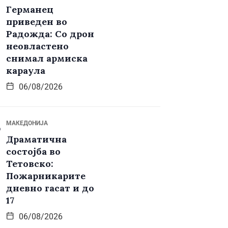
Германец
приведен во
Радожда: Со дрон
неовластено
снимал армиска
караула
06/08/2026
МАКЕДОНИЈА
Драматична
состојба во
Тетовско:
Пожарникарите
дневно гасат и до
17
06/08/2026