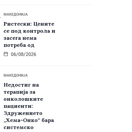
МАКЕДОНИЈА
Ристески: Цените
се под контрола и
засега нема
потреба од
06/08/2026
МАКЕДОНИЈА
Недостиг на
терапија за
онколошките
пациенти:
Здружението
„Хема-Онко“ бара
системско