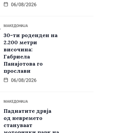
06/08/2026
МАКЕДОНИЈА
30-ти роденден на
2.200 метри
височина:
Габриела
Панајотова го
прослави
06/08/2026
МАКЕДОНИЈА
Паднатите дрвја
од невремето
стануваат
моторички парк на