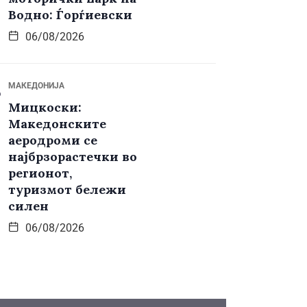
Водно: Ѓорѓиевски
06/08/2026
МАКЕДОНИЈА
Мицкоски:
Македонските
аеродроми се
најбрзорастечки во
регионот,
туризмот бележи
силен
06/08/2026