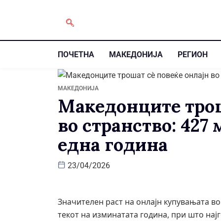
ПОЧЕТНА
МАКЕДОНИЈА
РЕГИОН
МАКЕДОНИЈА
Македонците трош
во странство: 427
една година
23/04/2026
Значителен раст на онлајн купувањата во
текот на изминатата година, при што најг