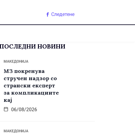
Следетене
ПОСЛЕДНИ НОВИНИ
МАКЕДОНИЈА
МЗ покренува
стручен надзор со
странски експерт
за компликациите
кај
06/08/2026
МАКЕДОНИЈА