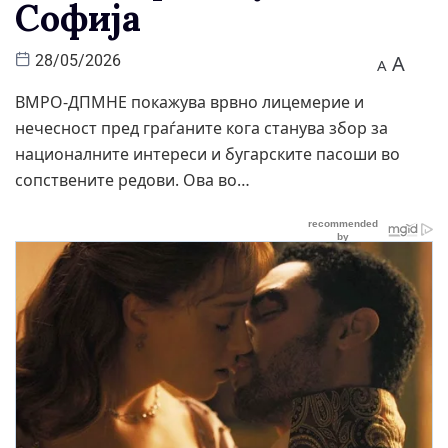
Софија
A
28/05/2026
A
ВМРО-ДПМНЕ покажува врвно лицемерие и
нечесност пред граѓаните кога станува збор за
националните интереси и бугарските пасоши во
сопствените редови. Ова во…