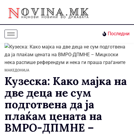
Последни
МАКЕДОНИЈА
Кузеска: Како мајка на
две деца не сум
подготвена да ја
плаќам цената на
ВМРО-ДПМНЕ –