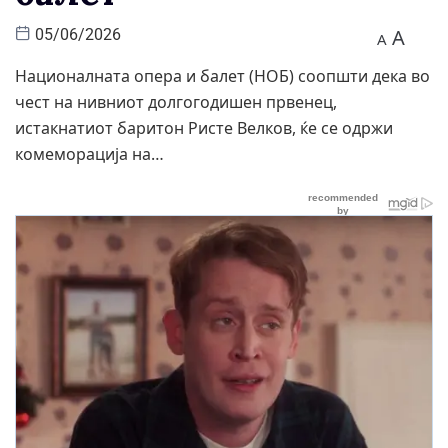
A
05/06/2026
A
Националната опера и балет (НОБ) соопшти дека во
чест на нивниот долгогодишен првенец,
истакнатиот баритон Ристе Велков, ќе се одржи
комеморација на…