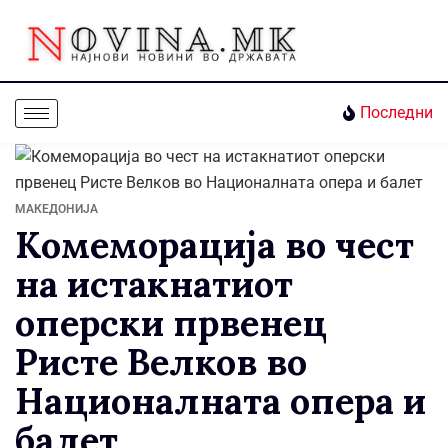
Последни
МАКЕДОНИЈА
Комеморација во чест
на истакнатиот
оперски првенец
Ристе Велков во
Националната опера и
балет