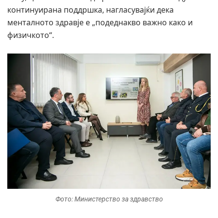
континуирана поддршка, нагласувајќи дека
менталното здравје е „подеднакво важно како и
физичкото“.
Фото: Министерство за здравство