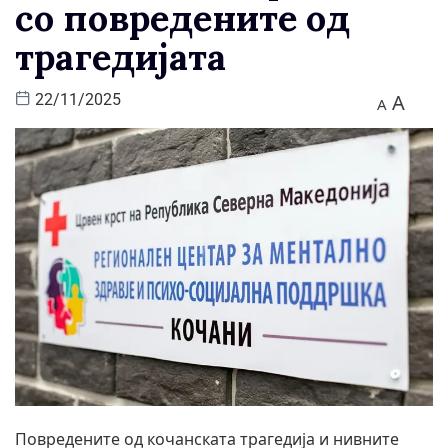
со повредените од
трагедијата
A
22/11/2025
A
Повредените од кочанската трагедија и нивните