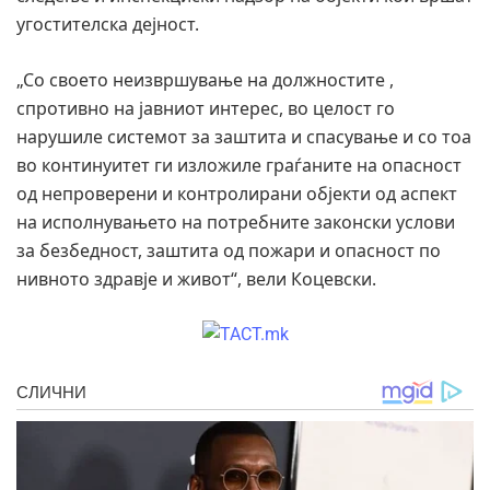
угостителска дејност.
„Со своето неизвршување на должностите ,
спротивно на јавниот интерес, во целост го
нарушиле системот за заштита и спасување и со тоа
во континуитет ги изложиле граѓаните на опасност
од непроверени и контролирани објекти од аспект
на исполнувањето на потребните законски услови
за безбедност, заштита од пожари и опасност по
нивното здравје и живот“, вели Коцевски.