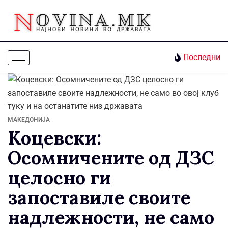
Последни
МАКЕДОНИЈА
Коцевски:
Осомничените од ДЗС
целосно ги
запоставиле своите
надлежности, не само