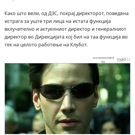
Како што вели, од ДЗС, покрај директорот, поведена
истрага за уште три лица на истата функција
вклучително и актуелниот директор и генералниот
директор во Дирекцијата кој бил на таа функција во
тек на целото работење на Клубот.