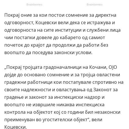
Покрај оние за кои постои сомнение за директна
одговорност, Коцевски вели дека се истражува и
одговорноста на сите институции и службени лица
чии постапки довеле до кабарето од самиот
почеток до крајот да продолжи да работи без
воопшто да поседува законски услови.
„Покрај тројцата градоначалници на Кочани, ОЈО
дојде до основано сомнение и за тројца овластени
градежни работници кои постапувале спротивно на
своите надлежности и овластувања од Законот за
градење и законот за инспекциски надзор и
воопшто не извршиле никаква инспекциска
контрола на објектот кој со години бил незаконски
преименуван во угостителски објект“, вели
Коцевски.