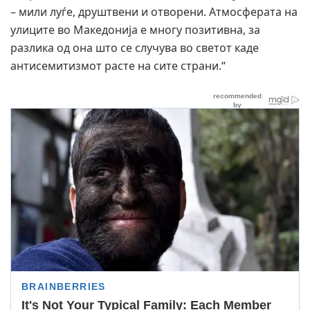
– мили луѓе, друштвени и отворени. Атмосферата на
улиците во Македонија е многу позитивна, за
разлика од она што се случува во светот каде
антисемитизмот расте на сите страни.“