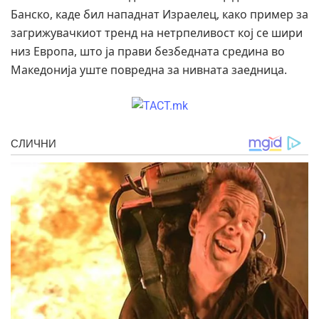
Банско, каде бил нападнат Израелец, како пример за
загрижувачкиот тренд на нетрпеливост кој се шири
низ Европа, што ја прави безбедната средина во
Македонија уште повредна за нивната заедница.