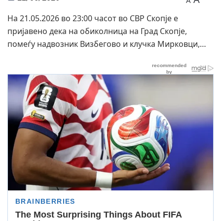
A
На 21.05.2026 во 23:00 часот во СВР Скопје е
пријавено дека на обиколница на Град Скопје,
помеѓу надвозник Визбегово и клучка Мирковци,…