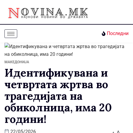
Последни
МАКЕДОНИЈА
Идентификувана и
четвртата жртва во
трагедијата на
обиколница, има 20
години!
A
22/05/2026