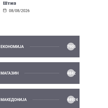
Штип
08/08/2026
ЕКОНОМИЈА
7905
МАГАЗИН
4842
МАКЕДОНИЈА
44924