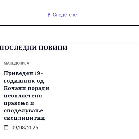
Следетене
ПОСЛЕДНИ НОВИНИ
МАКЕДОНИЈА
Приведен 19-
годишник од
Кочани поради
неовластено
правење и
споделување
експлицитни
09/08/2026