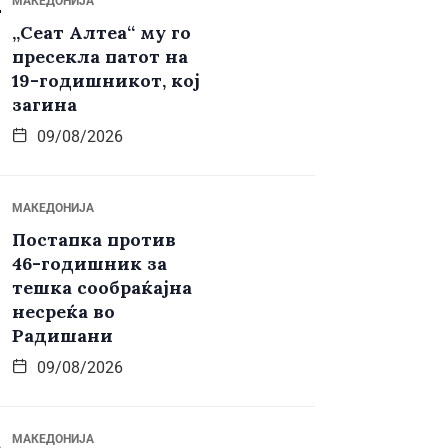
МАКЕДОНИЈА
„Сеат Алтеа“ му го
пресекла патот на
19-годишникот, кој
загина
09/08/2026
МАКЕДОНИЈА
Постапка против
46-годишник за
тешка сообраќајна
несреќа во
Радишани
09/08/2026
МАКЕДОНИЈА