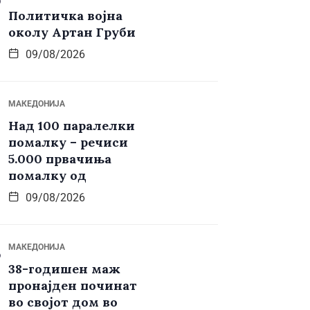
Политичка војна
околу Артан Груби
09/08/2026
МАКЕДОНИЈА
Над 100 паралелки
помалку – речиси
5.000 првачиња
помалку од
09/08/2026
МАКЕДОНИЈА
38-годишен маж
пронајден починат
во својот дом во