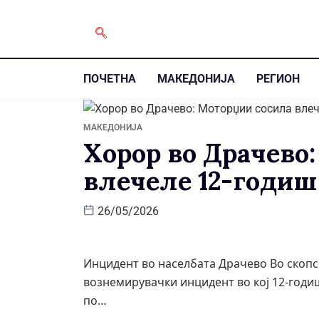
ПОЧЕТНА
МАКЕДОНИЈА
РЕГИОН
МАКЕДОНИЈА
Хорор во Драчево
влечеле 12-годиш
26/05/2026
Инцидент во населбата Драчево Во скопс
вознемирувачки инцидент во кој 12-годи
по…