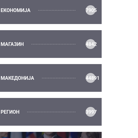
ЕКОНОМИЈА
7905
МАГАЗИН
4842
МАКЕДОНИЈА
44891
РЕГИОН
3997