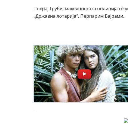
Покрај Груби, македонската полиција сè 
„Државна лотарија“, Перпарим Бајрами.
.