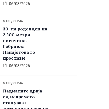
06/08/2026
МАКЕДОНИЈА
30-ти роденден на
2.200 метри
височина:
Габриела
Панајотова го
прослави
06/08/2026
МАКЕДОНИЈА
Паднатите дрвја
од невремето
стануваат
моторички парк на