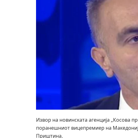
Извор на новинската агенција „Косова пр
поранешниот вицепремиер на Македонија 
Приштина.