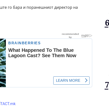
уште го бара и поранешниот директор на