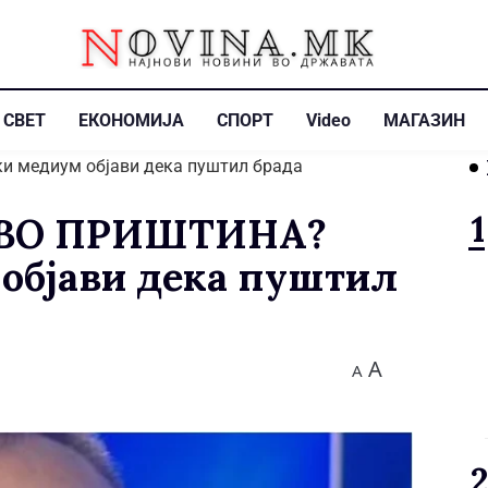
СВЕТ
ЕКОНОМИЈА
СПОРТ
Video
МАГАЗИН
 ВО ПРИШТИНА?
објави дека пуштил
A
A