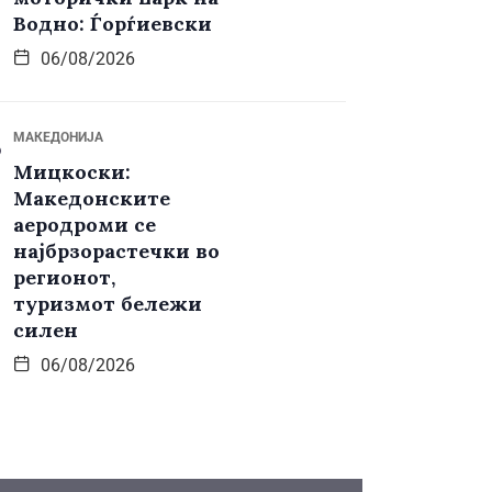
Водно: Ѓорѓиевски
06/08/2026
МАКЕДОНИЈА
Мицкоски:
Македонските
аеродроми се
најбрзорастечки во
регионот,
туризмот бележи
силен
06/08/2026