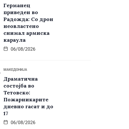
Германец
приведен во
Радожда: Со дрон
неовластено
снимал армиска
караула
06/08/2026
МАКЕДОНИЈА
Драматична
состојба во
Тетовско:
Пожарникарите
дневно гасат и до
17
06/08/2026