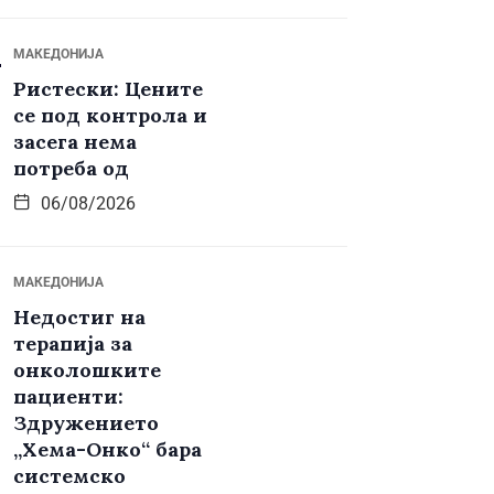
МАКЕДОНИЈА
Ристески: Цените
се под контрола и
засега нема
потреба од
06/08/2026
МАКЕДОНИЈА
Недостиг на
терапија за
онколошките
пациенти:
Здружението
„Хема-Онко“ бара
системско