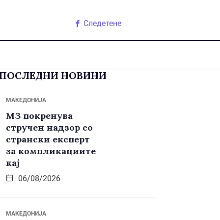
Следетене
ПОСЛЕДНИ НОВИНИ
МАКЕДОНИЈА
МЗ покренува
стручен надзор со
странски експерт
за компликациите
кај
06/08/2026
МАКЕДОНИЈА