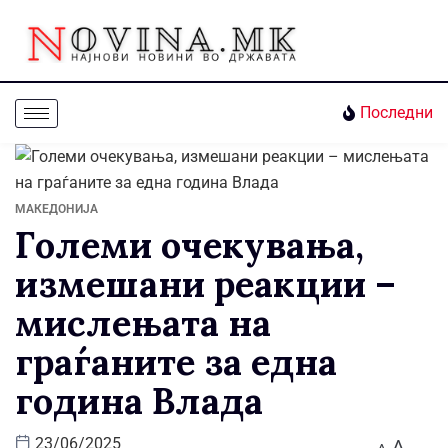
Последни
МАКЕДОНИЈА
Големи очекувања,
измешани реакции –
мислењата на
граѓаните за една
година Влада
A
23/06/2025