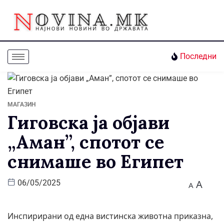
Последни
МАГАЗИН
Гиговска ја објави
„Аман”, спотот се
снимаше во Египет
A
06/05/2025
A
Инспирирани од една вистинска животна приказна,