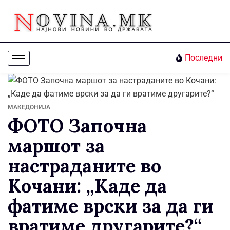
Последни
МАКЕДОНИЈА
ФОТО Започна
маршот за
настраданите во
Кочани: „Каде да
фатиме врски за да ги
вратиме другарите?“