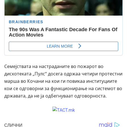
Семејствата на настраданите во пожарот во
дискотеката „Пулс“ досега одржаа четири протестни
марша во Кочани на кои ги повикаа институциите
кои се одговорни за функционирање на системот во
државата, да не ја одбегнуваат одговорноста.