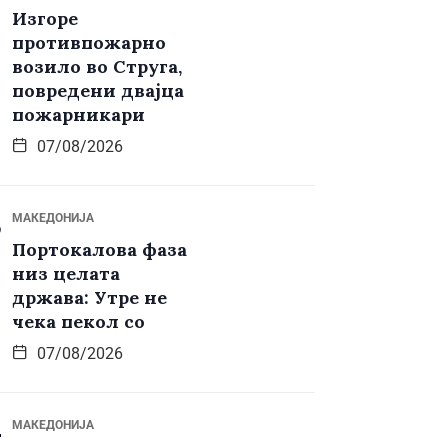
Изгоре
противпожарно
возило во Струга,
повредени двајца
пожарникари
07/08/2026
МАКЕДОНИЈА
Портокалова фаза
низ целата
држава: Утре не
чека пекол со
07/08/2026
МАКЕДОНИЈА