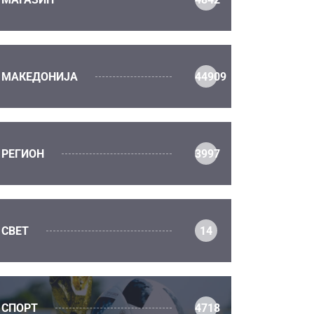
МАКЕДОНИЈА
44909
РЕГИОН
3997
СВЕТ
14
СПОРТ
4718