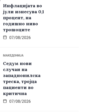
Инфлацијата во
јули изнесува 0,1
процент, на
годишно ниво
трошоците
07/08/2026
МАКЕДОНИЈА
Седум нови
случаи на
западнонилска
треска, тројца
пациенти во
критична
07/08/2026