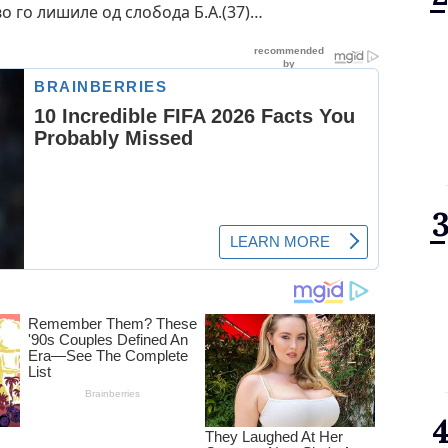
 го лишиле од слобода Б.А.(37)…