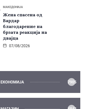
МАКЕДОНИЈА
Жена спасена од
Вардар
благодарение на
брзата реакција на
двајца
07/08/2026
ЕКОНОМИЈА
7905
МАГАЗИН
4842