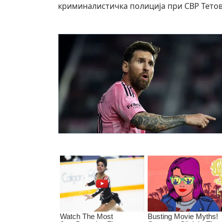
криминалистичка полиција при СВР Тетово