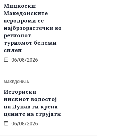
Мицкоски:
Македонските
аеродроми се
најбрзорастечки во
регионот,
туризмот бележи
силен
06/08/2026
МАКЕДОНИЈА
Историски
нискиот водостој
на Дунав ги крена
цените на струјата:
06/08/2026