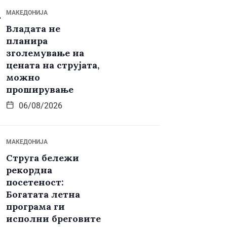
МАКЕДОНИЈА
Владата не
планира
зголемување на
цената на струјата,
можно
проширување
06/08/2026
МАКЕДОНИЈА
Струга бележи
рекордна
посетеност:
Богатата летна
програма ги
исполни бреговите