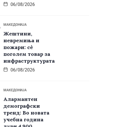
06/08/2026
МАКЕДОНИЈА
Жештини,
невремиња и
пожари: сè
поголем товар за
инфраструктурата
06/08/2026
МАКЕДОНИЈА
Алармантен
демографски
тренд: Во новата
учебна година
дури 4.900