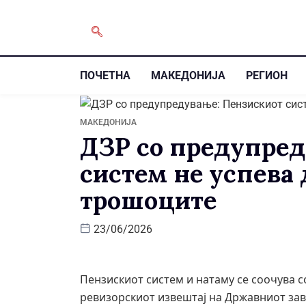
ПОЧЕТНА
МАКЕДОНИЈА
РЕГИОН
МАКЕДОНИЈА
ДЗР со предупред
систем не успева 
трошоците
23/06/2026
Пензискиот систем и натаму се соочува с
ревизорскиот извештај на Државниот зав