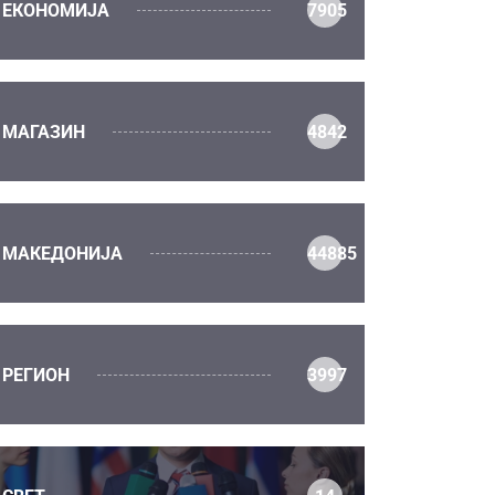
ЕКОНОМИЈА
7905
МАГАЗИН
4842
МАКЕДОНИЈА
44885
РЕГИОН
3997