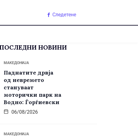
Следетене
ПОСЛЕДНИ НОВИНИ
МАКЕДОНИЈА
Паднатите дрвја
од невремето
стануваат
моторички парк на
Водно: Ѓорѓиевски
06/08/2026
МАКЕДОНИЈА