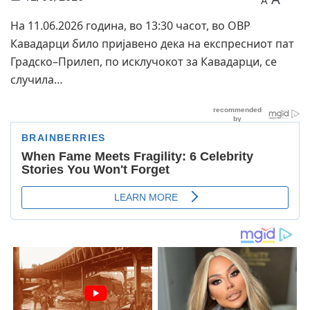
A
На 11.06.2026 година, во 13:30 часот, во ОВР
Кавадарци било пријавено дека на експресниот пат
Градско–Прилеп, по исклучокот за Кавадарци, се
случила…