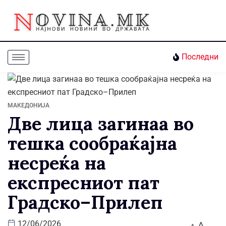
Последни
МАКЕДОНИЈА
Две лица загинаа во
тешка сообраќајна
несреќа на
експресниот пат
Градско–Прилеп
A
12/06/2026