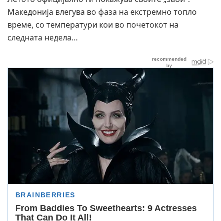
Македонија влегува во фаза на екстремно топло
време, со температури кои во почетокот на
следната недела…