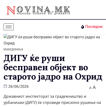
Последни
МАКЕДОНИЈА
ДИГУ ќе руши
бесправен објект во
старото јадро на Охрид
A
26/06/2026
A
Државниот инспекторат за градежништво и
урбанизам (ДИГУ) ќе спроведе присилно рушење на