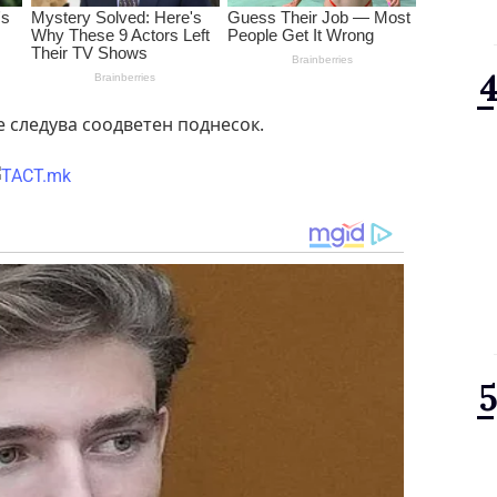
е следува соодветен поднесок.