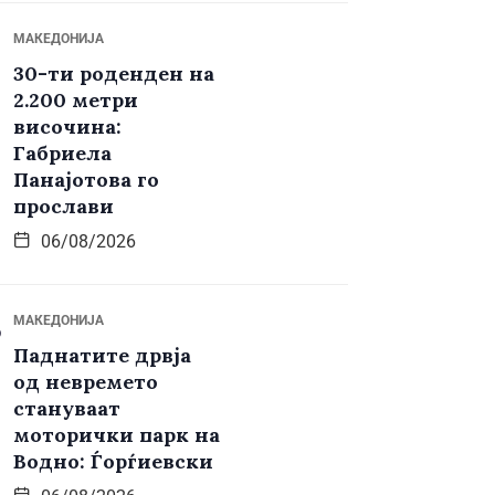
МАКЕДОНИЈА
30-ти роденден на
2.200 метри
височина:
Габриела
Панајотова го
прослави
06/08/2026
МАКЕДОНИЈА
Паднатите дрвја
од невремето
стануваат
моторички парк на
Водно: Ѓорѓиевски