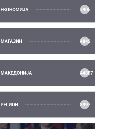
ЕКОНОМИЈА
7905
МАГАЗИН
4842
МАКЕДОНИЈА
44887
РЕГИОН
3997