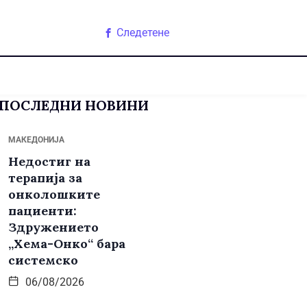
Следетене
ПОСЛЕДНИ НОВИНИ
МАКЕДОНИЈА
Недостиг на
терапија за
онколошките
пациенти:
Здружението
„Хема-Онко“ бара
системско
06/08/2026