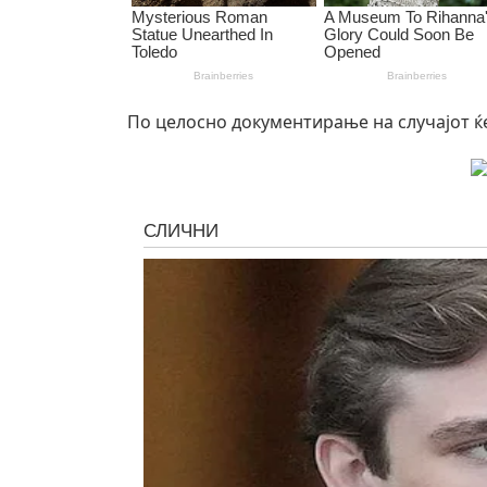
По целосно документирање на случајот ќ