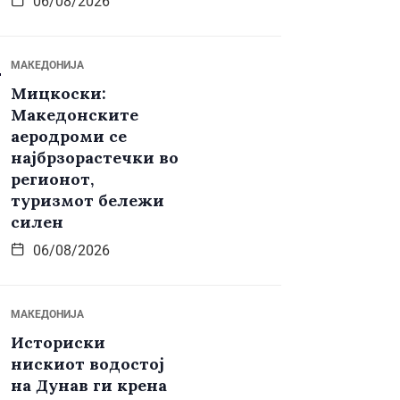
06/08/2026
МАКЕДОНИЈА
Мицкоски:
Македонските
аеродроми се
најбрзорастечки во
регионот,
туризмот бележи
силен
06/08/2026
МАКЕДОНИЈА
Историски
нискиот водостој
на Дунав ги крена