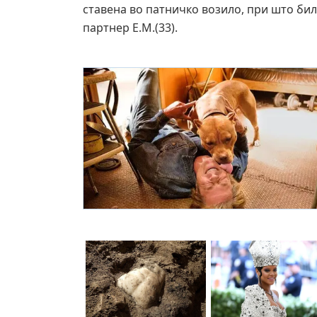
ставена во патничко возило, при што би
партнер Е.М.(33).