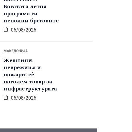
Богатата летна
програма ги
исполни бреговите
06/08/2026
МАКЕДОНИЈА
Жештини,
невремиња и
пожари: сè
поголем товар за
инфраструктурата
06/08/2026