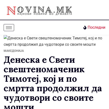
Последни
МАКЕДОНИЈА
Денеска е Свети
свештеномаченик
Тимотеј, кој и по
смртта продолжил да
чудотвори со своите
мошти