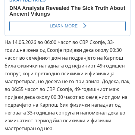
На 14.05.2026 во 06:00 часот во СВР Скопје, 33-
годишна жена од Скопје пријави дека околу 00:30
часот во семејниот дом на подрачјето на Карпош
била физички нападната од нејзиниот 49-годишен
сопруг, кој и претходно психички и физички ја
малтретирал, но досега не го пријавила. Додека, пак,
во 06:55 часот во СВР Скопје, 49-годишниот маж
пријави дека околу 00:30 часот во семејниот дом на
подрачјето на Карпош бил физички нападнат од
неговата 33-годишна сопруга и напоменал дека во
изминатиот период бил психички и физички
малтретиран од неа.