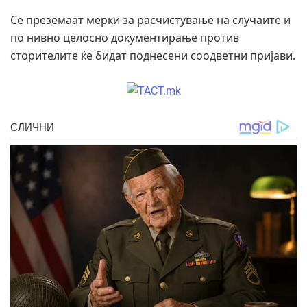
Се преземаат мерки за расчистување на случаите и
по нивно целосно документирање против
сторителите ќе бидат поднесени соодветни пријави.