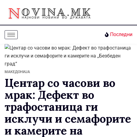
Последни
МАКЕДОНИЈА
Центар со часови во
мрак: Дефект во
трафостаница ги
исклучи и семафорите
и камерите на