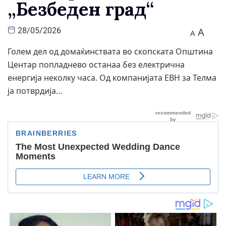
„Безбеден град“
A
28/05/2026
A
Голем дел од домаќинствата во скопската Општина
Центар попладнево останаа без електрична
енергија неколку часа. Од компанијата ЕВН за Телма
ја потврдија…