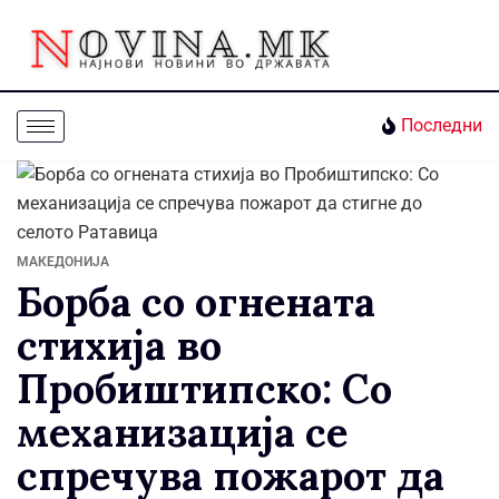
Последни
МАКЕДОНИЈА
Борба со огнената
стихија во
Пробиштипско: Со
механизација се
спречува пожарот да