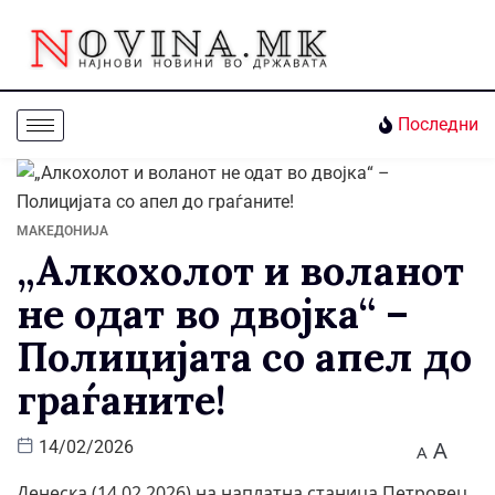
Последни
МАКЕДОНИЈА
„Алкохолот и воланот
не одат во двојка“ –
Полицијата со апел до
граѓаните!
A
14/02/2026
A
Денеска (14.02.2026) на наплатна станица Петровец