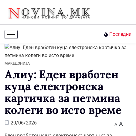
Последни
МАКЕДОНИЈА
Алиу: Еден вработен
куца електронска
картичка за петмина
колеги во исто време
A
20/06/2026
A
Еден вработен куца електронска картичка за