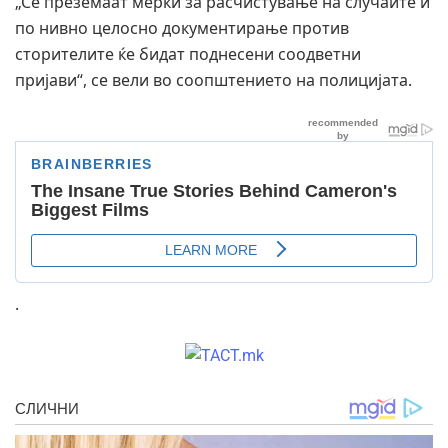
„Се преземаат мерки за расчистување на случаите и
по нивно целосно документирање против
сторителите ќе бидат поднесени соодветни
пријави“, се вели во соопштението на полицијата.
.