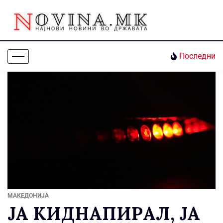
Последни
МАКЕДОНИЈА
ЈА КИДНАПИРАЛ, ЈА