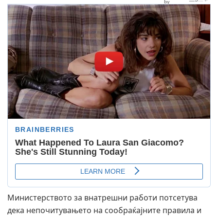
Министерството за внатрешни работи потсетува
дека непочитувањето на сообраќајните правила и