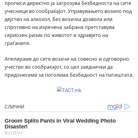
прописи директно ја загрозува безбедноста на сите
учесници во сообраќајот. Управувањето возило под
дејство на алкохол, без возачка дозвола или
спротивно на изречена забрана претставува
сериозен ризик по животот и здравјето на
граѓаните.
Апелираме до сите возачи на совесно и одговорно
учество во сообраќајот, со цел заеднички да
придонесеме за поголема безбедност на патиштата.