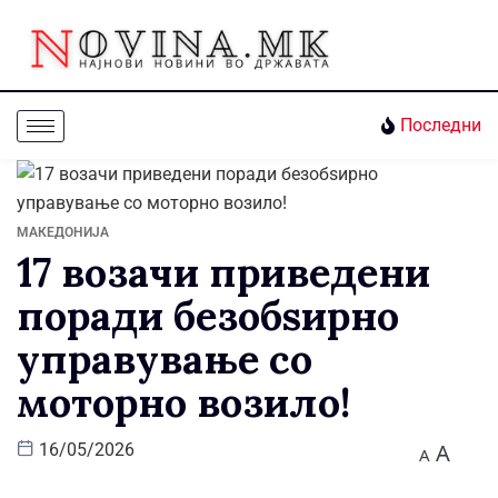
Последни
МАКЕДОНИЈА
17 возачи приведени
поради безобѕирно
управување со
моторно возило!
A
16/05/2026
A