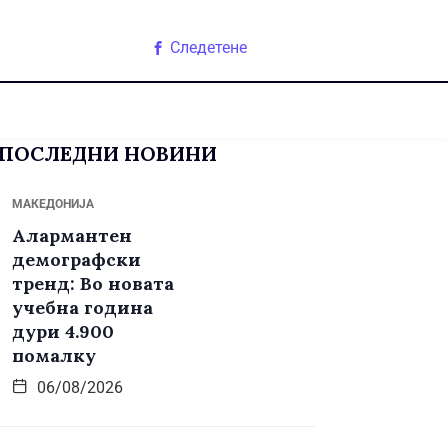
Следетене
ПОСЛЕДНИ НОВИНИ
МАКЕДОНИЈА
Алармантен
демографски
тренд: Во новата
учебна година
дури 4.900
помалку
06/08/2026