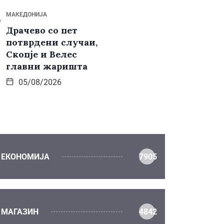
МАКЕДОНИЈА
Драчево со пет
потврдени случаи,
Скопје и Велес
главни жаришта
05/08/2026
ЕКОНОМИЈА
7905
МАГАЗИН
4842