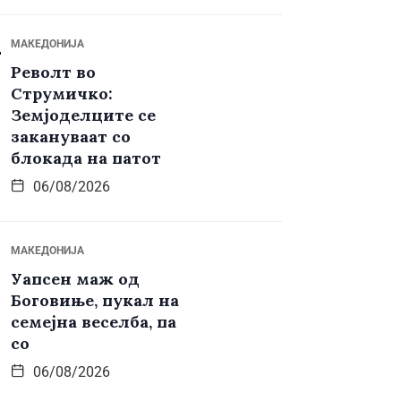
МАКЕДОНИЈА
Револт во
Струмичко:
Земјоделците се
закануваат со
блокада на патот
06/08/2026
МАКЕДОНИЈА
Уапсен маж од
Боговиње, пукал на
семејна веселба, па
со
06/08/2026