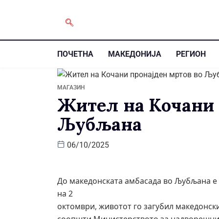
ПОЧЕТНА
МАКЕДОНИЈА
РЕГИОН
МАГАЗИН
Жител на Кочани 
Љубљана
06/10/2025
До македонската амбасада во Љубљана е 
на 2
октомври, животот го загубил македонски