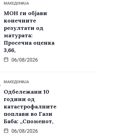
МАКЕДОНИЈА
МОН ги објави
конечните
резултати од
матурата:
Просечна оценка
3,66,
06/08/2026
МАКЕДОНИЈА
Одбележани 10
години од
катастрофалните
поплави во Гази
Баба: „Споменот,
06/08/2026