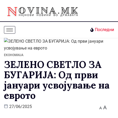
Последни
ЕКОНОМИЈА
ЗЕЛЕНО СВЕТЛО ЗА
БУГАРИЈА: Од први
јануари усвојување на
еврото
A
27/06/2025
A