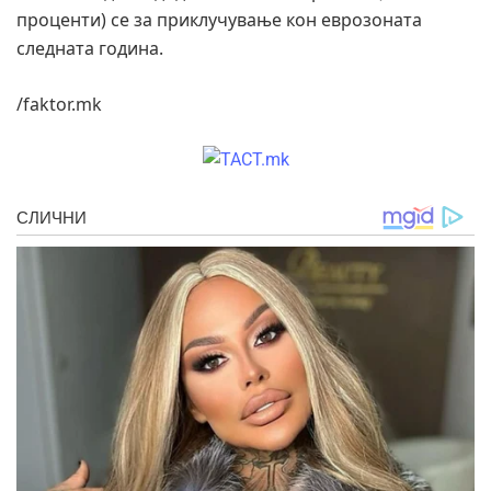
проценти) се за приклучување кон еврозоната
следната година.
/faktor.mk