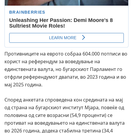
Противниците на еврото собраа 604.000 потписи во
корист на референдум за воведување на
единствената валута, но бугарскиот Парламент го
отфрли референдумот двапати, во 2023 година и во
мај 2025 година.
Според анкетата спроведена кон средината на мај
од страна на бугарскиот институт Мјара, повеќе од
половина од сите возрасни (54,9 проценти) се
противат на воведувањето на единствената валута
во 2026 година, додека стабилна третина (34,4