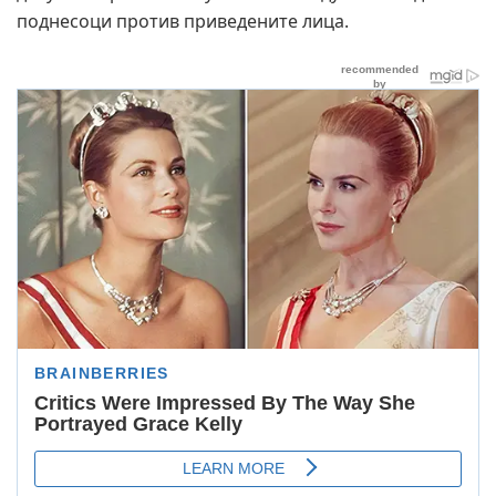
поднесоци против приведените лица.