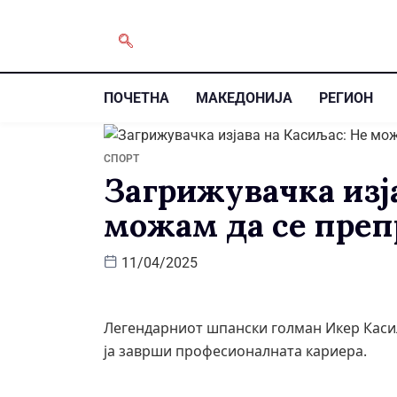
ПОЧЕТНА
МАКЕДОНИЈА
РЕГИОН
СПОРТ
Загрижувачка изј
можам да се преп
11/04/2025
Легендарниот шпански голман Икер Каси
ја заврши професионалната кариера.