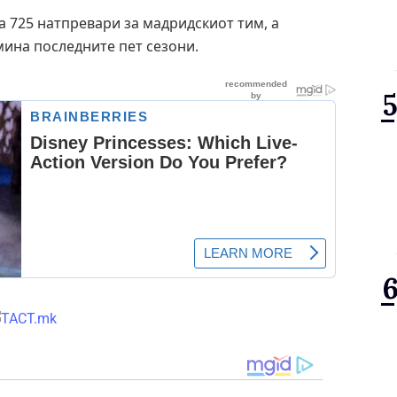
ра 725 натпревари за мадридскиот тим, а
мина последните пет сезони.