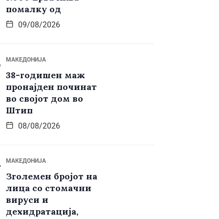
помалку од
09/08/2026
МАКЕДОНИЈА
38-годишен маж
пронајден починат
во својот дом во
Штип
08/08/2026
МАКЕДОНИЈА
Зголемен бројот на
лица со стомачни
вируси и
дехидратација,