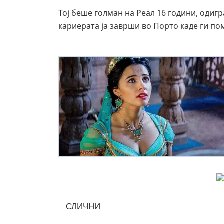
Тој беше голман на Реал 16 години, одиг
кариерата ја заврши во Порто каде ги по