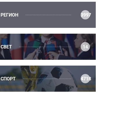
РЕГИОН
3997
СВЕТ
14
СПОРТ
4718