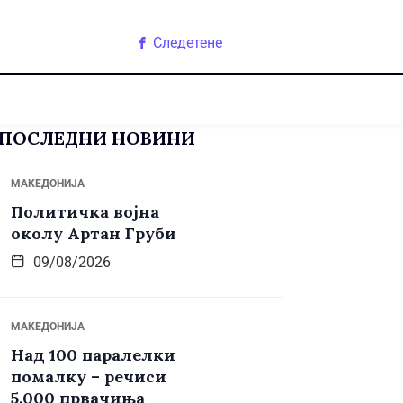
Следетене
ПОСЛЕДНИ НОВИНИ
МАКЕДОНИЈА
Политичка војна
околу Артан Груби
09/08/2026
МАКЕДОНИЈА
Над 100 паралелки
помалку – речиси
5.000 првачиња