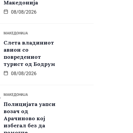
Македонија
08/08/2026
МАКЕДОНИЈА
Слета владиниот
авион со
повредениот
турист од Бодрум
08/08/2026
МАКЕДОНИЈА
Полицијата уапси
возач од
Арачиново кој
избегал без да
помогне