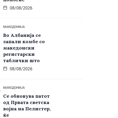
08/08/2026
МАКЕДОНИЈА
Во Албанија се
запали комбе со
македонски
регистарски
таблички што
08/08/2026
МАКЕДОНИЈА
Се обновува патот
од Првата светска
војна на Пелистер,
ќе