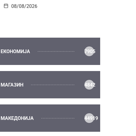
08/08/2026
ЕКОНОМИЈА
7905
МАГАЗИН
4842
МАКЕДОНИЈА
44919