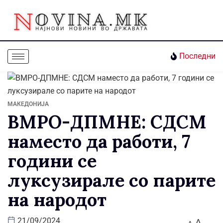
Последни
МАКЕДОНИЈА
ВМРО-ДПМНЕ: СДСМ
наместо да работи, 7
години се
луксузирале со парите
на народот
A
21/09/2024