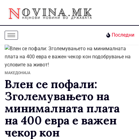
Последни
МАКЕДОНИЈА
Влен се пофали:
Зголемувањето на
минималната плата
на 400 евра е важен
чекор кон