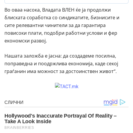
Во оваа насока, Владата ВЛЕН ќе ја продолжи
блиската соработка со синдикатите, бизнисите и
сите релевантни чинители за да гарантира
повисоки плати, подобри работни услови и фер
економски развој.
Нашата заложба е јасна: да создадеме посилна,
поправедна и поодржлива економија, каде секој
граѓанин има можност за достоинствен живот“.