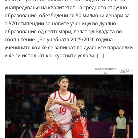
унапредување на квалитетот на средното стручно
образование, обезбедени се 50 милиони денари за
1.570 стипендии за новите ученици во дуално
образование од септември, велат од Владата во
соопштение. „Во учебната 2025/2026 година
учениците кои ќе се запишат во дуалните паралелки
и ќе ги исполнат конкурсните услови, […]