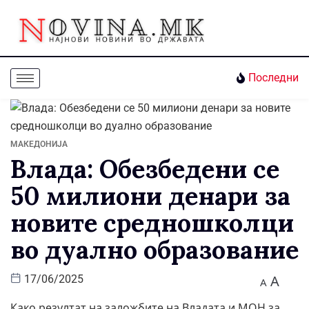
Последни
МАКЕДОНИЈА
Влада: Обезбедени се
50 милиони денари за
новите средношколци
во дуално образование
A
17/06/2025
A
Како резултат на заложбите на Владата и МОН за