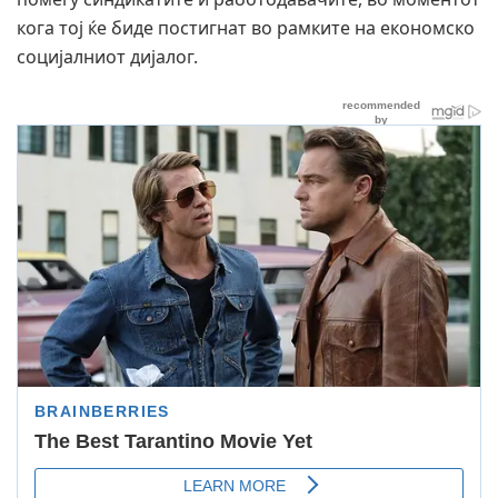
кога тој ќе биде постигнат во рамките на економско
социјалниот дијалог.