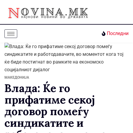
Последни
МАКЕДОНИЈА
Влада: Ќе го
прифатиме секој
договор помеѓу
синдикатите и