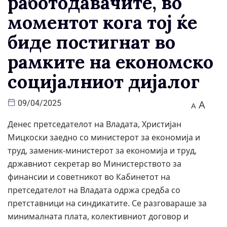
работодавачите, во
моментот кога тој ќе
биде постигнат во
рамките на економско
социјалниот дијалог
A
09/04/2025
A
Денес претседателот на Владата, Христијан
Мицкоски заедно со министерот за економија и
труд, заменик-министерот за економија и труд,
државниот секретар во Министерството за
финансии и советникот во Кабинетот на
претседателот на Владата одржа средба со
претставници на синдикатите. Се разговараше за
минималната плата, колективниот договор и