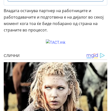
Владата останува партнер на работниците и
работодавачите и подготвена е на дијалог во секој
момент кога тоа ќе биде побарано од страна на
страните во процесот.