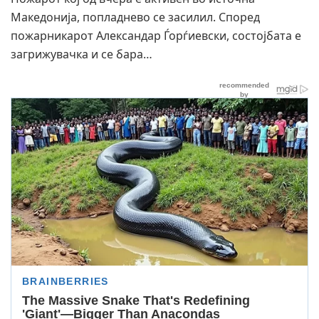
Македонија, попладнево се засилил. Според
пожарникарот Александар Ѓорѓиевски, состојбата е
загрижувачка и се бара…