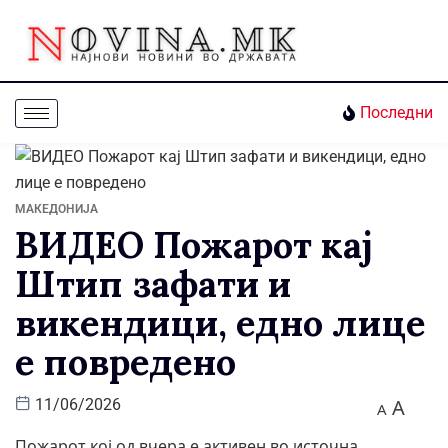
Последни
МАКЕДОНИЈА
ВИДЕО Пожарот кај
Штип зафати и
викендици, едно лице
е повредено
A
11/06/2026
A
Пожарот кој од вчера е активен во источна