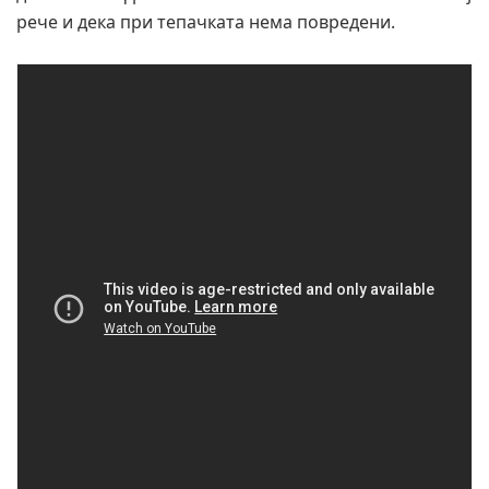
рече и дека при тепачката нема повредени.