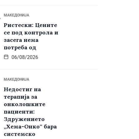
МАКЕДОНИЈА
Ристески: Цените
се под контрола и
засега нема
потреба од
06/08/2026
МАКЕДОНИЈА
Недостиг на
терапија за
онколошките
пациенти:
Здружението
„Хема-Онко“ бара
системско