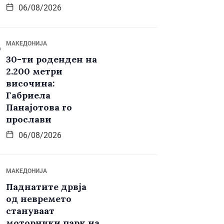
06/08/2026
МАКЕДОНИЈА
30-ти роденден на
2.200 метри
височина:
Габриела
Панајотова го
прослави
06/08/2026
МАКЕДОНИЈА
Паднатите дрвја
од невремето
стануваат
моторички парк на