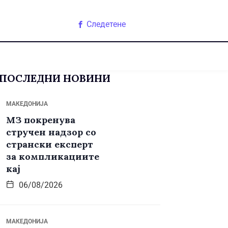
Следетене
ПОСЛЕДНИ НОВИНИ
МАКЕДОНИЈА
МЗ покренува
стручен надзор со
странски експерт
за компликациите
кај
06/08/2026
МАКЕДОНИЈА