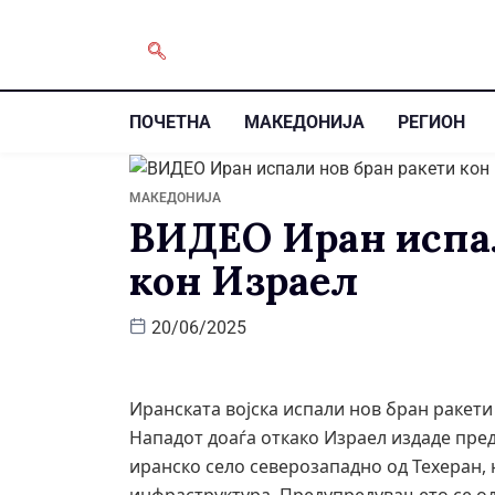
ПОЧЕТНА
МАКЕДОНИЈА
РЕГИОН
МАКЕДОНИЈА
ВИДЕО Иран испал
кон Израел
20/06/2025
Иранската војска испали нов бран ракети
Нападот доаѓа откако Израел издаде пре
иранско село северозападно од Техеран, 