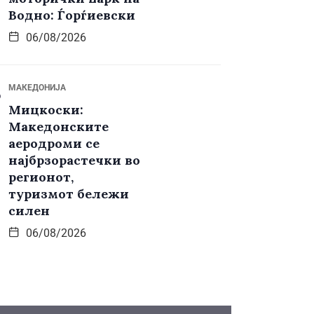
Водно: Ѓорѓиевски
06/08/2026
МАКЕДОНИЈА
Мицкоски:
Македонските
аеродроми се
најбрзорастечки во
регионот,
туризмот бележи
силен
06/08/2026