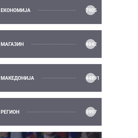
ЕКОНОМИЈА
7905
МАГАЗИН
4842
МАКЕДОНИЈА
44891
РЕГИОН
3997