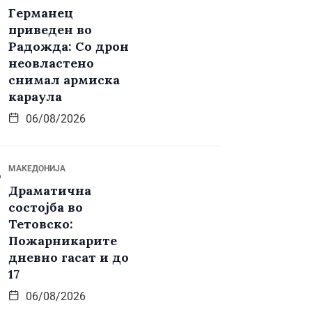
Германец
приведен во
Радожда: Со дрон
неовластено
снимал армиска
караула
06/08/2026
МАКЕДОНИЈА
Драматична
состојба во
Тетовско:
Пожарникарите
дневно гасат и до
17
06/08/2026