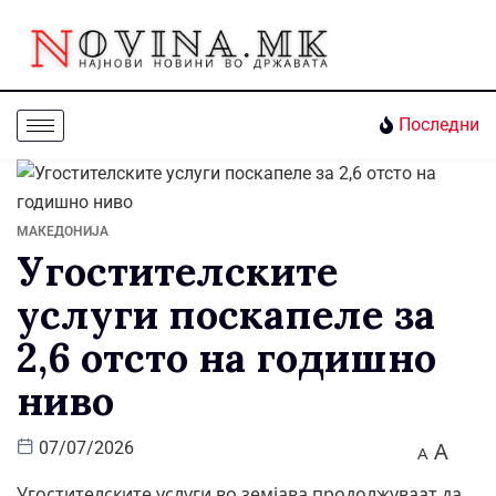
Последни
МАКЕДОНИЈА
Угостителските
услуги поскапеле за
2,6 отсто на годишно
ниво
A
07/07/2026
A
Угостителските услуги во земјава продолжуваат да