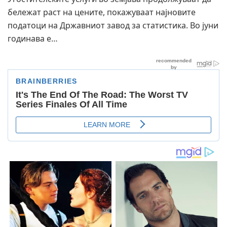
бележат раст на цените, покажуваат најновите
податоци на Државниот завод за статистика. Во јуни
годинава е…