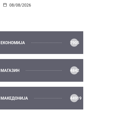
08/08/2026
ЕКОНОМИЈА
7905
МАГАЗИН
4842
МАКЕДОНИЈА
44919