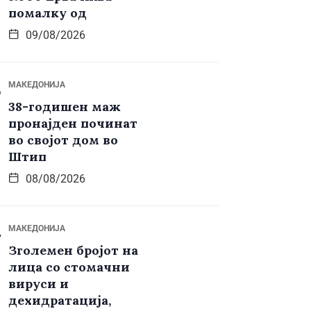
помалку од
09/08/2026
МАКЕДОНИЈА
38-годишен маж
пронајден починат
во својот дом во
Штип
08/08/2026
МАКЕДОНИЈА
Зголемен бројот на
лица со стомачни
вируси и
дехидратација,