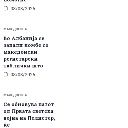
08/08/2026
МАКЕДОНИЈА
Во Албанија се
запали комбе со
македонски
регистарски
таблички што
08/08/2026
МАКЕДОНИЈА
Се обновува патот
од Првата светска
војна на Пелистер,
ќе