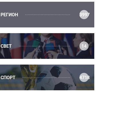
РЕГИОН
3997
СВЕТ
14
СПОРТ
4718