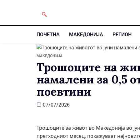
ПОЧЕТНА
МАКЕДОНИЈА
РЕГИОН
МАКЕДОНИЈА
Трошоците на жив
намалени за 0,5 о
поевтини
07/07/2026
Трошоците за живот во Македонија во ју
претходниот месец, покажуваат најновит