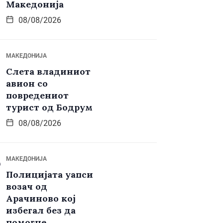
Македонија
08/08/2026
МАКЕДОНИЈА
Слета владиниот
авион со
повредениот
турист од Бодрум
08/08/2026
МАКЕДОНИЈА
Полицијата уапси
возач од
Арачиново кој
избегал без да
помогне