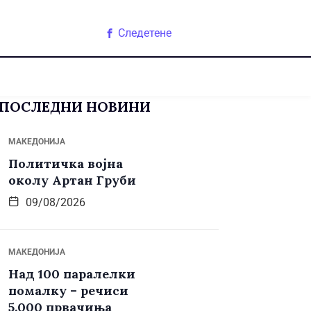
Следетене
ПОСЛЕДНИ НОВИНИ
МАКЕДОНИЈА
Политичка војна
околу Артан Груби
09/08/2026
МАКЕДОНИЈА
Над 100 паралелки
помалку – речиси
5.000 првачиња