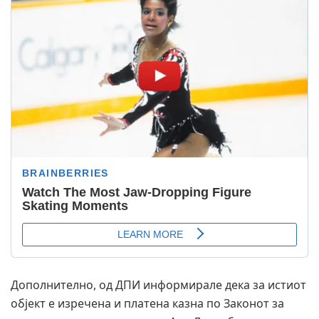
Дополнително, од ДПИ информирале дека за истиот
објект е изречена и платена казна по Законот за