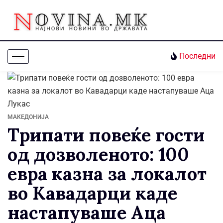
Последни
МАКЕДОНИЈА
Трипати повеќе гости
од дозволеното: 100
евра казна за локалот
во Кавадарци каде
настапуваше Аца