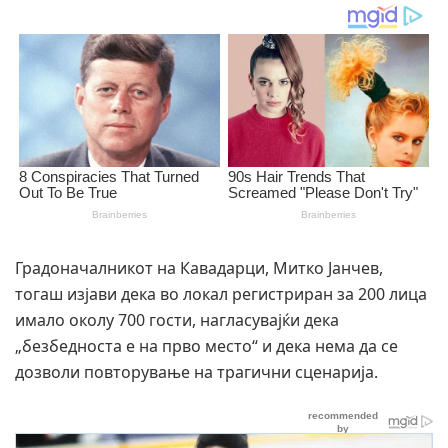
Градоначалникот на Кавадарци, Митко Јанчев,
тогаш изјави дека во локал регистриран за 200 лица
имало околу 700 гости, нагласувајќи дека
„безбедноста е на прво место“ и дека нема да се
дозволи повторување на трагични сценарија.