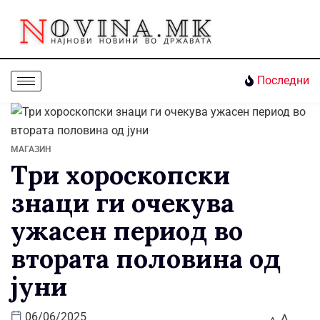
Последни
МАГАЗИН
Три хороскопски
знаци ги очекува
ужасен период во
втората половина од
јуни
A
06/06/2025