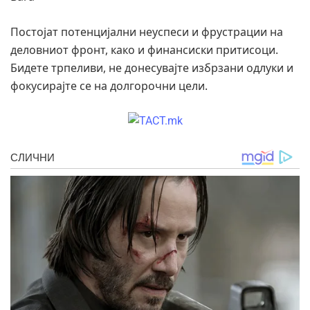
Постојат потенцијални неуспеси и фрустрации на
деловниот фронт, како и финансиски притисоци.
Бидете трпеливи, не донесувајте избрзани одлуки и
фокусирајте се на долгорочни цели.