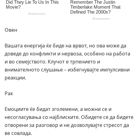
Овен
Вашата енергија ќе биде на врвот, но ова може да
доведе до конфликти и нервоза, особено на работа
и во семејството. Клучот е трпението и
внимателното слушање – избегнувајте импулсивни
реакции.
Рак
Емоциите ќе бидат зголемени, а можни се и
несогласувања со најблиските. Обидете се да бидете
отворени за разговор и не дозволувајте стресот да
ве совлада.