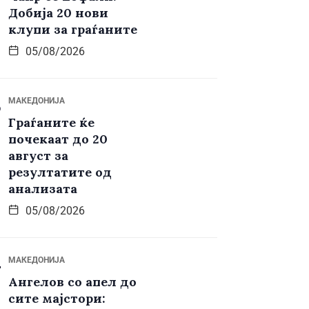
Добија 20 нови
клупи за граѓаните
05/08/2026
МАКЕДОНИЈА
Граѓаните ќе
почекаат до 20
август за
резултатите од
анализата
05/08/2026
МАКЕДОНИЈА
Ангелов со апел до
сите мајстори: