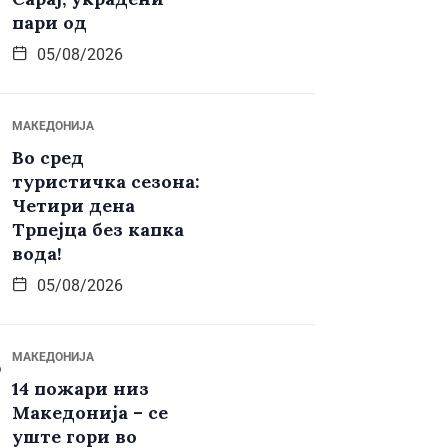
пари од
05/08/2026
МАКЕДОНИЈА
Во сред
туристичка сезона:
Четири дена
Трпејца без капка
вода!
05/08/2026
МАКЕДОНИЈА
14 пожари низ
Македонија – се
уште гори во