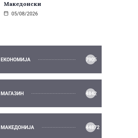
Македонски
05/08/2026
ЕКОНОМИЈА
7905
МАГАЗИН
4842
МАКЕДОНИЈА
44872