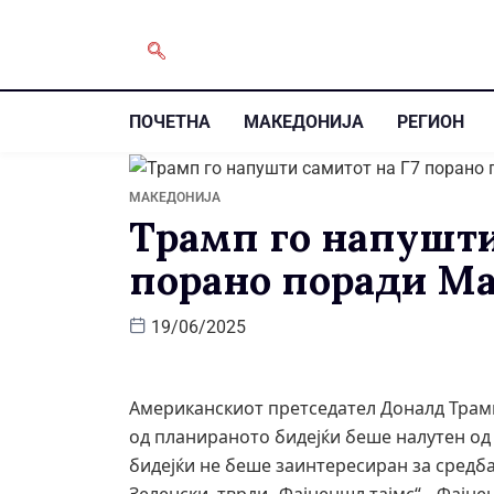
ПОЧЕТНА
МАКЕДОНИЈА
РЕГИОН
МАКЕДОНИЈА
Трамп го напушти
порано поради Ма
19/06/2025
Американскиот претседател Доналд Трамп
од планираното бидејќи беше налутен од
бидејќи не беше заинтересиран за средб