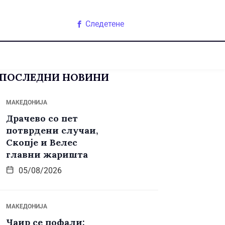
Следетене
ПОСЛЕДНИ НОВИНИ
МАКЕДОНИЈА
Драчево со пет
потврдени случаи,
Скопје и Велес
главни жаришта
05/08/2026
МАКЕДОНИЈА
Чаир се пофали: