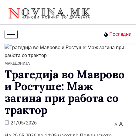
Последни
МАКЕДОНИЈА
Трагедија во Маврово
и Ростуше: Маж
загина при работа со
трактор
A
21/05/2026
A
На 20.05.2026 во 14:05 часот во Полициското