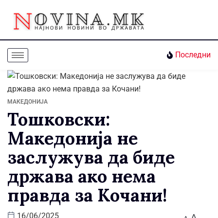
Последни
МАКЕДОНИЈА
Тошковски:
Македонија не
заслужува да биде
држава ако нема
правда за Кочани!
A
16/06/2025