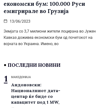
економски бум: 100.000 Руси
емигрирале во Грузија
13/06/2023
Земјата со 3,7 милиони жители лоцирана во Јужен
Кавказ доживеа економски бум од почетокот на
војната во Украина. Имено, во
ПОСЛЕДНИ НОВИНИ
МАКЕДОНИЈА
Андоновски:
Националниот дата-
центар ќе биде со
капацитет под 1 MW,