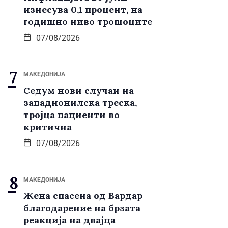
изнесува 0,1 процент, на
годишно ниво трошоците
07/08/2026
МАКЕДОНИЈА
Седум нови случаи на
западнонилска треска,
тројца пациенти во
критична
07/08/2026
МАКЕДОНИЈА
Жена спасена од Вардар
благодарение на брзата
реакција на двајца