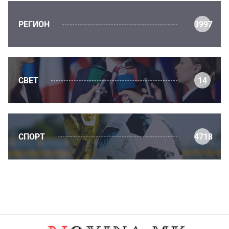
РЕГИОН
3997
СВЕТ
14
СПОРТ
4718