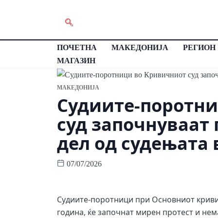
ПОЧЕТНА
МАКЕДОНИЈА
РЕГИОН
МАГАЗИН
МАКЕДОНИЈА
Судиите-поротни
суд започнуваат
дел од судењата 
07/07/2026
Судиите-поротници при Основниот кривиче
година, ќе започнат мирен протест и нема