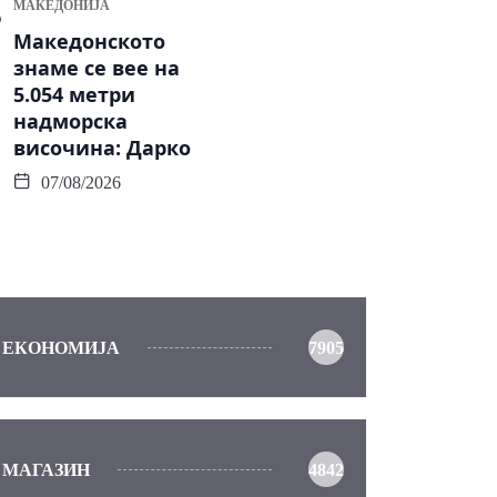
МАКЕДОНИЈА
Македонското
знаме се вее на
5.054 метри
надморска
височина: Дарко
07/08/2026
ЕКОНОМИЈА
7905
МАГАЗИН
4842