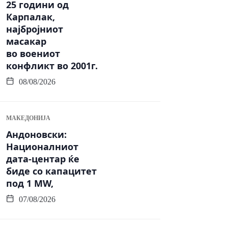
25 години од
Карпалак,
најбројниот
масакар
во воениот
конфликт во 2001г.
08/08/2026
МАКЕДОНИЈА
Андоновски:
Националниот
дата-центар ќе
биде со капацитет
под 1 MW,
07/08/2026