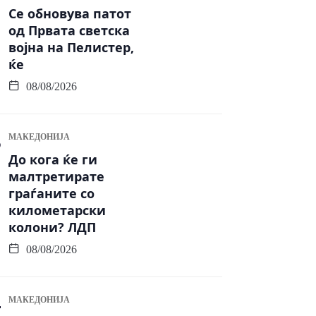
Се обновува патот
од Првата светска
војна на Пелистер,
ќе
08/08/2026
МАКЕДОНИЈА
До кога ќе ги
малтретирате
граѓаните со
километарски
колони? ЛДП
08/08/2026
МАКЕДОНИЈА