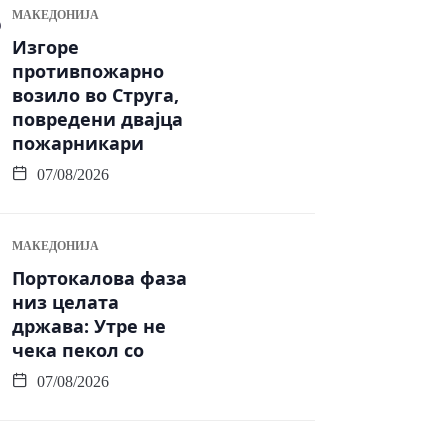
МАКЕДОНИЈА
Изгоре
противпожарно
возило во Струга,
повредени двајца
пожарникари
07/08/2026
МАКЕДОНИЈА
Портокалова фаза
низ целата
држава: Утре не
чека пекол со
07/08/2026