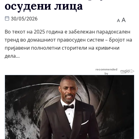
осудени лица
A
30/05/2026
A
Во текот на 2025 година е забележан парадоксален
тренд во домашниот правосуден систем – бројот на
пријавени полнолетни сторители на кривични
дела…